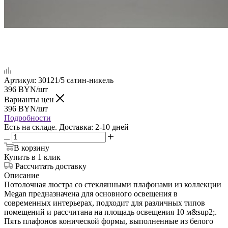
Артикул:
30121/5 сатин-никель
396
BYN
/шт
Варианты цен
396
BYN
/шт
Подробности
Есть на складе. Доставка: 2-10 дней
В корзину
Купить в 1 клик
Рассчитать доставку
Описание
Потолочная люстра со стеклянными плафонами из коллекции
Megan предназначена для основного освещения в
современных интерьерах, подходит для различных типов
помещений и рассчитана на площадь освещения 10 м&sup2;.
Пять плафонов конической формы, выполненные из белого