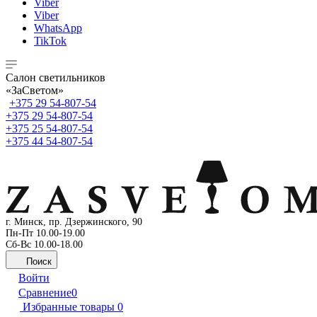
Viber
Viber
WhatsApp
TikTok
Cалон светильников
«ЗаСветом»
+375 29 54-807-54
+375 29 54-807-54
+375 25 54-807-54
+375 44 54-807-54
г. Минск, пр. Дзержинского, 90
Пн-Пт 10.00-19.00
Сб-Вс 10.00-18.00
Поиск
Войти
Сравнение
0
Избранные товары
0