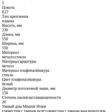
5
Цоколь
E27
Тип крепления
планка
Высота, мм
230
Длина, мм
550
Ширина, мм
550
Материал
металл;стекло
Материал арматуры
металл
Материал плафона/абажура
стекло
Цвет плафона/абажура
белый
Диаметр потолочной чаши, мм
150
Степень пылевлагозащищенности
20
Умный дом Minimir Home
совместим с умным реле;совместим с умным выключателем