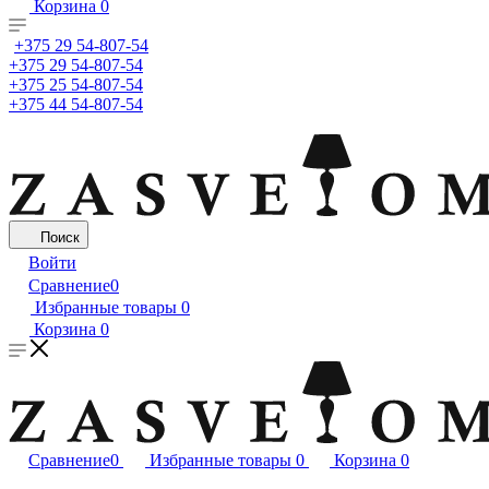
Корзина
0
+375 29 54-807-54
+375 29 54-807-54
+375 25 54-807-54
+375 44 54-807-54
Поиск
Войти
Сравнение
0
Избранные товары
0
Корзина
0
Сравнение
0
Избранные товары
0
Корзина
0