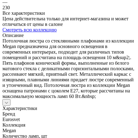
—
230
Все характеристики
Цена действительна только для интернет-магазина и может
отличаться от цены в салоне
Смотреть всю коллекцию
Описание
Потолочная люстра со стеклянными плафонами из коллекции
Megan предназначена для основного освещения в
современных интерьерах, подходит для различных типов
помещений и рассчитана на площадь освещения 10 м&sup2;.
Пять плафонов конической формы, выполненные из белого
матового стекла с деликатными горизонтальными полосками,
рассеивают мягкий, приятный свет. Металлический каркас с
изящными, плавными линиями придает люстре современный
и утонченный вид. Потолочная люстра из коллекции Megan
оснащена патронами с цоколем Е27, которые рассчитаны на
максимальную мощность ламп 60 Вт.&nbsp;
Характеристики
Бренд
Eurosvet
Коллекция
Megan
Количество ламп, шт