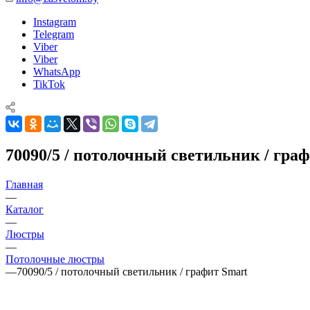
Instagram
Telegram
Viber
Viber
WhatsApp
TikTok
70090/5 / потолочный светильник / гра
Главная
—
Каталог
—
Люстры
—
Потолочные люстры
—
70090/5 / потолочный светильник / графит Smart