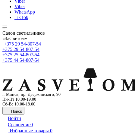
Viber
Viber
WhatsApp
TikTok
Cалон светильников
«ЗаСветом»
+375 29 54-807-54
+375 29 54-807-54
+375 25 54-807-54
+375 44 54-807-54
г. Минск, пр. Дзержинского, 90
Пн-Пт 10.00-19.00
Сб-Вс 10.00-18.00
Поиск
Войти
Сравнение
0
Избранные товары
0