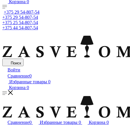
Корзина
0
+375 29 54-807-54
+375 29 54-807-54
+375 25 54-807-54
+375 44 54-807-54
Поиск
Войти
Сравнение
0
Избранные товары
0
Корзина
0
Сравнение
0
Избранные товары
0
Корзина
0